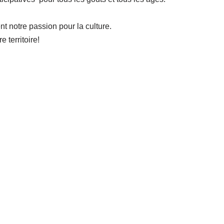
nt notre passion pour la culture.
 territoire!