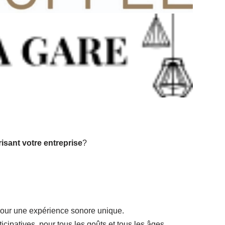
risant votre entreprise
?
 pour une expérience sonore unique.
ticipatives pour tous les goûts et tous les âges.