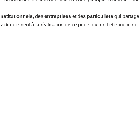
institutionnels
, des
entreprises
et des
particuliers
qui partage
rectement à la réalisation de ce projet qui unit et enrichit notre