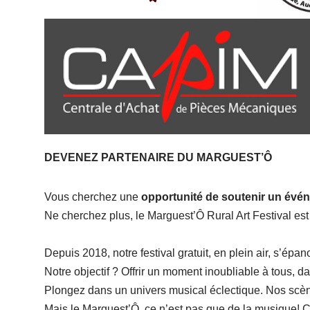
DEVENEZ PARTENAIRE DU MARGUEST’Ô
Vous cherchez une
opportunité de soutenir un évén
Ne cherchez plus, le Marguest’Ô Rural Art Festival est
Depuis 2018, notre festival gratuit, en plein air, s’é
Notre objectif ? Offrir un moment inoubliable à tous, 
Plongez dans un univers musical éclectique. Nos scène
Mais le Marguest’Ô, ce n’est pas que de la musique! C’e