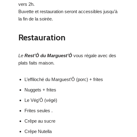
vers 2h.
Buvette et restauration seront accessibles jusqu’à
la fin de la soirée.
Restauration
Le
Rest’Ô du Marguest’Ô
vous régale avec des
plats faits maison.
L’effiloché du Marguest’Ô (porc) + frites
Nuggets + frites
Le Vég’Ô (végé)
Frites seules .
Crêpe au sucre
Crêpe Nutella