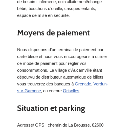
de besoin : infirmerie, coin allaitement/change
bébé, bouchons d’oreille, casques enfants,
espace de mise en sécurité.
Moyens de paiement
Nous disposons d’un terminal de paiement par
carte bleue et nous vous encourageons à utiliser
ce mode de paiement pour régler vos
consommations. Le village d’Aucamville étant
dépourvu de distributeur automatique de billets,
vous trouverez des banques à
Grenade
,
Verdun-
sur-Garonne
, ou encore
Grisolles
.
Situation et p
arking
Adresse/ GPS : chemin de La Brousse, 82600